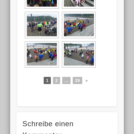
1
2
...
29
►
Schreibe einen