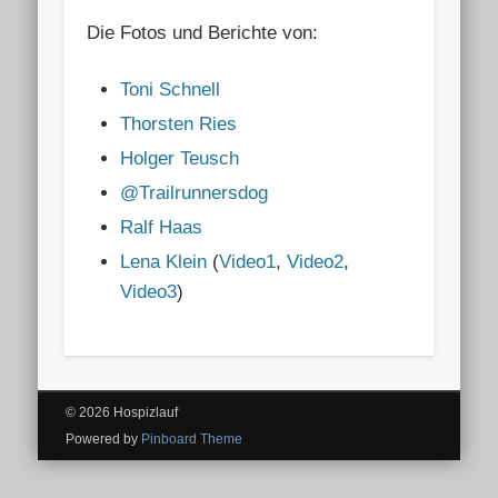
Die Fotos und Berichte von:
Toni Schnell
Thorsten Ries
Holger Teusch
@Trailrunnersdog
Ralf Haas
Lena Klein
(
Video1
,
Video2
,
Video3
)
© 2026 Hospizlauf
Powered by
Pinboard Theme