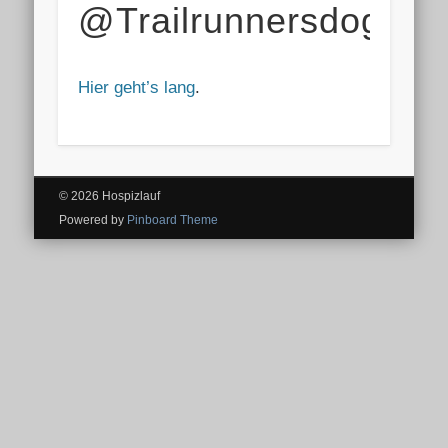
@Trailrunnersdog
Hier geht’s lang
.
© 2026 Hospizlauf
Powered by
Pinboard Theme